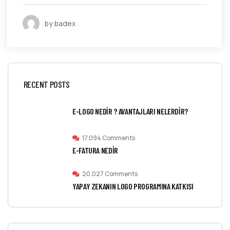
by badex
RECENT POSTS
E-LOGO NEDIR ? AVANTAJLARI NELERDIR?
17.094 Comments
E-FATURA NEDIR
20.027 Comments
YAPAY ZEKANIN LOGO PROGRAMINA KATKISI