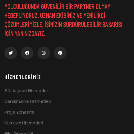
YOLCULUĞUNDA GÜVENILIR BIR PARTNER OLMAYI
HEDEFLIYORUZ. UZMAN EKIBIMIZ VE YENILIKÇI
ÇÖZÜMLERIMIZLE, IŞINIZIN SÜRDÜRÜLEBILIR BAŞARISI
IÇIN YANINIZDAYIZ.
HIZMETLERIMIZ
Sözleşmeli Hizmetler
Danışmanlık Hizmetleri
Proje Yönetimi
Kurulum Hizmetleri
Bilgi Güvenliği