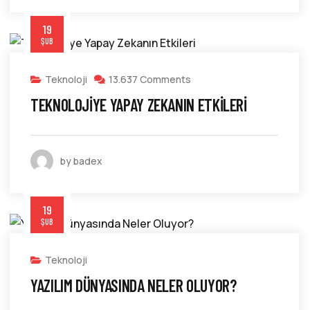
19
ŞUB
Teknoloji
13.637 Comments
TEKNOLOJIYE YAPAY ZEKANIN ETKILERI
by badex
19
ŞUB
Teknoloji
YAZILIM DÜNYASINDA NELER OLUYOR?