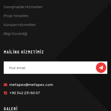
Danışmanlık Hizmetleri
Proje Yönetimi
Kurulum Hizmetleri
Bilgi Güvenliği
MAILING HIZMETIMIZ
mefapex@mefapex.com
+90 342 231 60 07
GALERİ