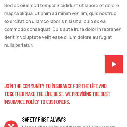
Sed do eiusmod tempor incididunt ut labore et dolore
magna aliqua. Ut enim ad minim veniam, quis nostrud
exercitation ullamco laboris nisi ut aliquip ex ea
commodo consequat. Duis aute irure dolor in reprehen
derit in voluptate velit esse cillum dolore eu fugiat
nulla pariatur.
JOIN THE COMMUNITY TO INSURANCE FOR THE LIFE AND
TOGETHER MAKE THE LIFE BEST. WE PROVIDING THE BEST
INSURANCE POLICY TO CUSTOMERS.
SAFETY FIRST ALWAYS