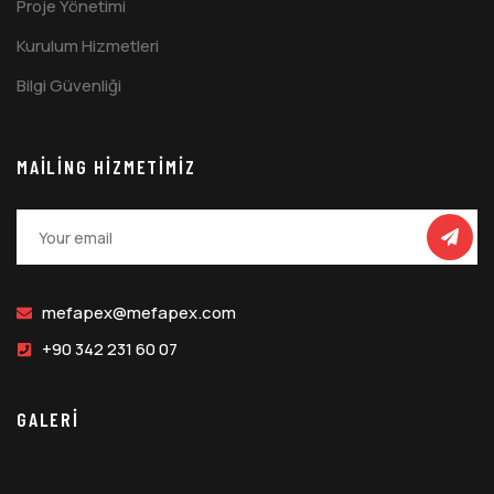
Proje Yönetimi
Kurulum Hizmetleri
Bilgi Güvenliği
MAILING HIZMETIMIZ
mefapex@mefapex.com
+90 342 231 60 07
GALERİ