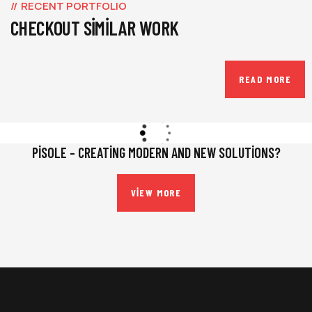
RECENT PORTFOLIO
CHECKOUT SIMILAR WORK
READ MORE
PISOLE – CREATING MODERN AND NEW SOLUTIONS?
VIEW MORE