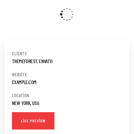
CLIENTS
THEMEFOREST, ENVATO
WEBSITE
EXAMPLE.COM
LOCATION
NEW YORK, USA
LIVE PREVIEW