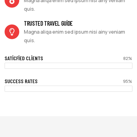
Magna aliqa enim sed ipsum nisi ainy veniam
quis.
TRUSTED TRAVEL GUIDE
Magna aliqa enim sed ipsum nisi ainy veniam
quis.
SATICFIED CLIENTS
82%
SUCCESS RATES
95%