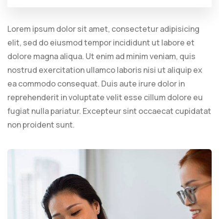
Lorem ipsum dolor sit amet, consectetur adipisicing
elit, sed do eiusmod tempor incididunt ut labore et
dolore magna aliqua. Ut enim ad minim veniam, quis
nostrud exercitation ullamco laboris nisi ut aliquip ex
ea commodo consequat. Duis aute irure dolor in
reprehenderit in voluptate velit esse cillum dolore eu
fugiat nulla pariatur. Excepteur sint occaecat cupidatat
non proident sunt.